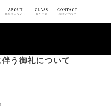
ABOUT
CLASS
CONTACT
鵬扇流について
教室一覧
お問い合わせ
に伴う御礼について
！