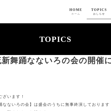
HOME
TOPICS
ホーム
おしらせ
TOPICS
扇流新舞踊なないろの会の開催
ございます！
舞踊なないろの会】は盛会のうちに無事終演しております