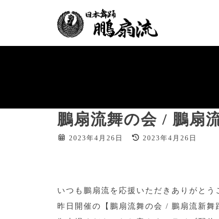
コ
ナ
ン
ビ
テ
ゲ
ン
ー
ツ
シ
へ
ョ
ス
ン
キ
に
ッ
移
プ
動
鵬扇流舞の会 / 鵬
最
2023年4月26日
2023年4月26日
終
更
新
日
時
いつも鵬扇流を応援いただきありがとう
:
昨日開催の【鵬扇流舞の会 / 鵬扇流新